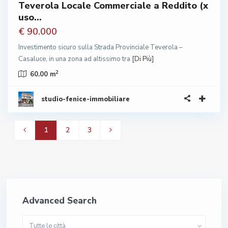
Teverola Locale Commerciale a Reddito (x
uso...
€ 90.000
Investimento sicuro sulla Strada Provinciale Teverola –
Casaluce, in una zona ad altissimo tra
[Di Più]
2
60.00 m
studio-fenice-immobiliare
1
2
3
Advanced Search
Tutte le città