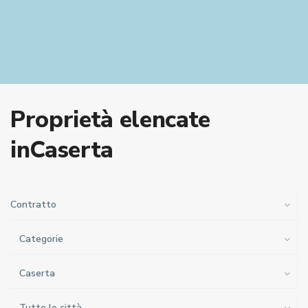
Proprietà elencate
inCaserta
Contratto
Categorie
Caserta
Tutte le città