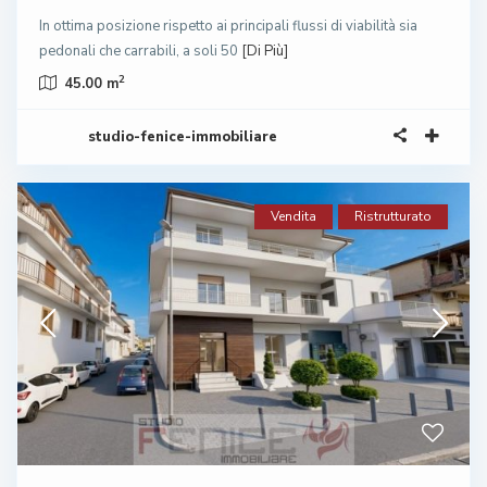
In ottima posizione rispetto ai principali flussi di viabilità sia
pedonali che carrabili, a soli 50
[Di Più]
2
45.00 m
studio-fenice-immobiliare
Vendita
Ristrutturato