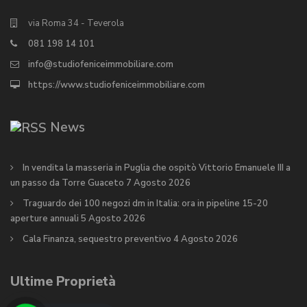
via Roma 34 - Teverola
081 198 14 101
info@studiofeniceimmobiliare.com
https://www.studiofeniceimmobiliare.com
News
In vendita la masseria in Puglia che ospitò Vittorio Emanuele III a
un passo da Torre Guaceto
7 Agosto 2026
Traguardo dei 100 negozi dm in Italia: ora in pipeline 15-20
aperture annuali
5 Agosto 2026
Cala Finanza, sequestro preventivo
4 Agosto 2026
Ultime Proprietà