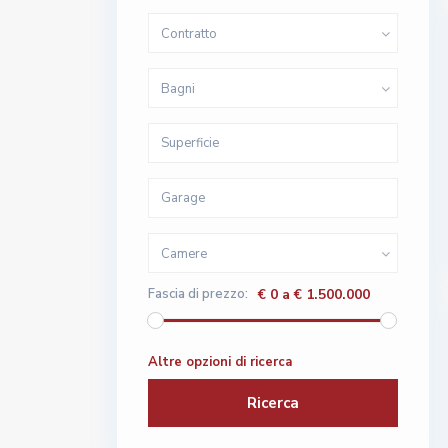
Vendita
Contratto
In
Costruzi
Bagni
Camere
Fascia di prezzo:
€ 0 a € 1.500.000
Vendita
Ristruttu
Altre opzioni di ricerca
Ricerca