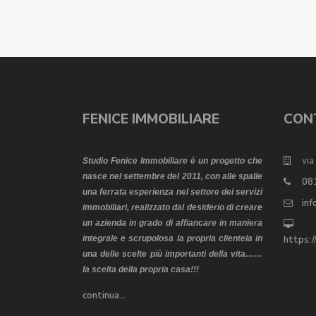
FENICE IMMOBILIARE
CON
via
Studio Fenice Immobiliare è un progetto che
nasce nel settembre del 2011, con alle spalle
08
una ferrata esperienza nel settore dei servizi
inf
immobiliari, realizzato dal desiderio di creare
un azienda in grado di affiancare in maniera
integrale e scrupolosa la propria clientela in
https:
una delle scelte più importanti della vita……
la scelta della propria casa!!!
continua…